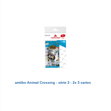
amiibo Animal Crossing - série 3 - 2x 3 cartes