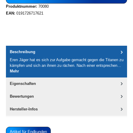
Produktnummer:
70080
EAN:
0191726717621
Beschreibung
Eren Jäger hat es sich zur Aufgabe gemacht gegen die Titanen zu
kämpfen und sich an ihnen zu rächen. Nach einer entsprechen…
Mehr
Eigenschaften
Bewertungen
Hersteller-Infos
Artikel für Endkunden