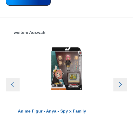
Produktgalerie überspringen
weitere Auswahl
Anime Figur - Anya - Spy x Family