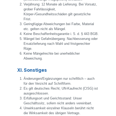
Verjährung: 12 Monate ab Lieferung. Bei Vorsatz,
grober Fahrlässigkeit,
Körper-/Gesundheitsschäden gilt gesetzliche
Frist.
Geringfügige Abweichungen bei Farbe, Material
etc. gelten nicht als Mängel.
Keine Beschaffenheitsgarantie i. S. d. § 443 BGB.
Mängel bei Gefahrübergang: Nachbesserung oder
Ersatzlieferung nach Wahl und fristgerechter
Rüge.
Keine Mängelrechte bei unerheblicher
Abweichung.
XI. Sonstiges
Änderungen/Ergänzungen nur schriftlich – auch
für den Verzicht auf Schriftform.
Es gilt deutsches Recht; UN-Kaufrecht (CISG) ist
ausgeschlossen.
Erfüllungsort und Gerichtsstand: Unser
Geschäftssitz, sofern nicht anders vereinbart.
Unwirksamkeit einzelner Klauseln berührt nicht
die Wirksamkeit des übrigen Vertrags.