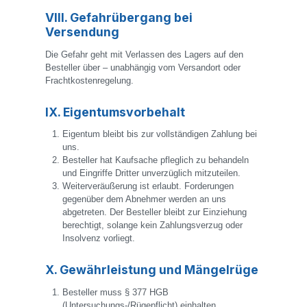
VIII. Gefahrübergang bei
Versendung
Die Gefahr geht mit Verlassen des Lagers auf den
Besteller über – unabhängig vom Versandort oder
Frachtkostenregelung.
IX. Eigentumsvorbehalt
Eigentum bleibt bis zur vollständigen Zahlung bei
uns.
Besteller hat Kaufsache pfleglich zu behandeln
und Eingriffe Dritter unverzüglich mitzuteilen.
Weiterveräußerung ist erlaubt. Forderungen
gegenüber dem Abnehmer werden an uns
abgetreten. Der Besteller bleibt zur Einziehung
berechtigt, solange kein Zahlungsverzug oder
Insolvenz vorliegt.
X. Gewährleistung und Mängelrüge
Besteller muss § 377 HGB
(Untersuchungs-/Rügepflicht) einhalten.