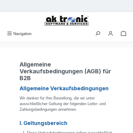
Zum Hauptinhalt springen
Navigation
Allgemeine
Verkaufsbedingungen (AGB) für
B2B
Allgemeine Verkaufsbedingungen
Wir danken für Ihre Bestellung, die wir unter
ausschließlicher Geltung der folgenden Liefer- und
Zahlungsbedingungen annehmen.
I. Geltungsbereich
Diese Verkaufsbedingungen gelten ausschließlich