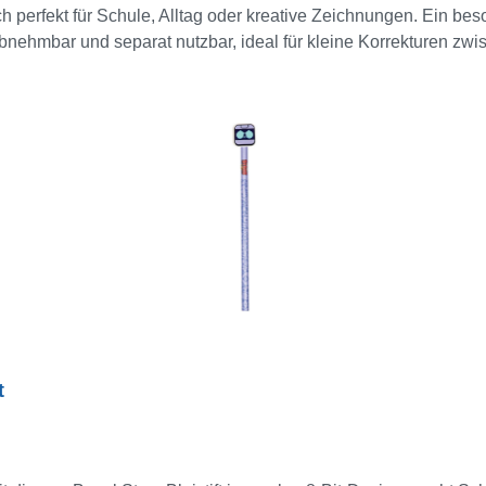
ch perfekt für Schule, Alltag oder kreative Zeichnungen. Ein bes
 abnehmbar und separat nutzbar, ideal für kleine Korrekturen zw
ns Federmäppchen! 5 Stück = 1 Display
t