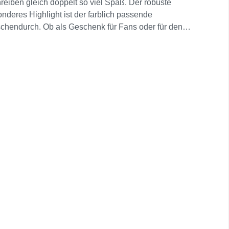
hreiben gleich doppelt so viel Spaß. Der robuste
onderes Highlight ist der farblich passende
ischendurch. Ob als Geschenk für Fans oder für den