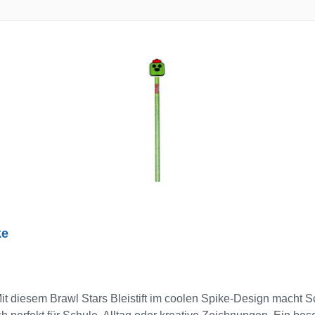
ke
Mit diesem Brawl Stars Bleistift im coolen Spike-Design macht S