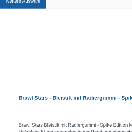
weitere Auswahl
Produktgalerie überspringen
Brawl Stars - Bleistift mit Radiergummi - Spi
Brawl Stars Bleistift mit Radiergummi - Spike Edition 