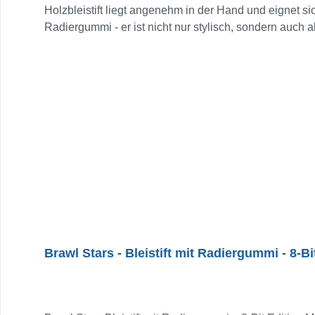
Holzbleistift liegt angenehm in der Hand und eignet si
Radiergummi - er ist nicht nur stylisch, sondern auch
eigenen Schreibtisch: Dieser Bleistift bringt Action i
Brawl Stars - Bleistift mit Radiergummi - 8-Bi