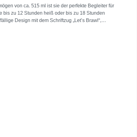
gen von ca. 515 ml ist sie der perfekte Begleiter für
e bis zu 12 Stunden heiß oder bis zu 18 Stunden
fällige Design mit dem Schriftzug „Let’s Brawl“,
ghlight für Fans. Nicht geeignet für Spülmaschine