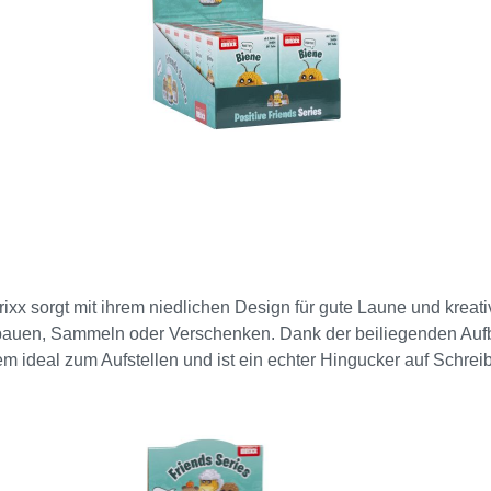
rixx sorgt mit ihrem niedlichen Design für gute Laune und krea
bauen, Sammeln oder Verschenken. Dank der beiliegenden Auf
dem ideal zum Aufstellen und ist ein echter Hingucker auf Schreib