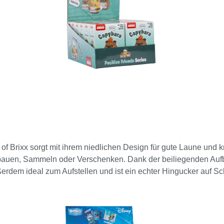
of Brixx sorgt mit ihrem niedlichen Design für gute Laune und 
bauen, Sammeln oder Verschenken. Dank der beiliegenden Auf
ußerdem ideal zum Aufstellen und ist ein echter Hingucker auf Sch