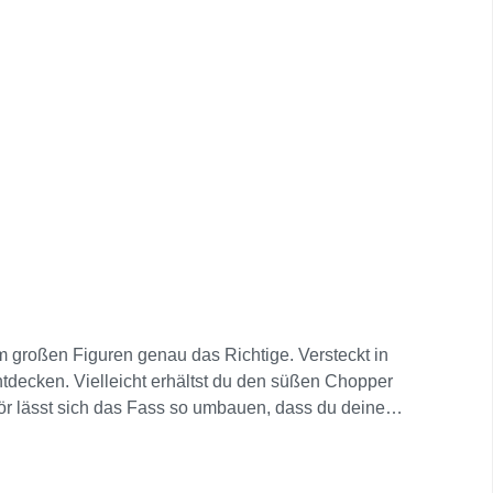
m großen Figuren genau das Richtige. Versteckt in
tdecken. Vielleicht erhältst du den süßen Chopper
ör lässt sich das Fass so umbauen, dass du deine
 diese Figuren sind für Fans der Serie ein echtes