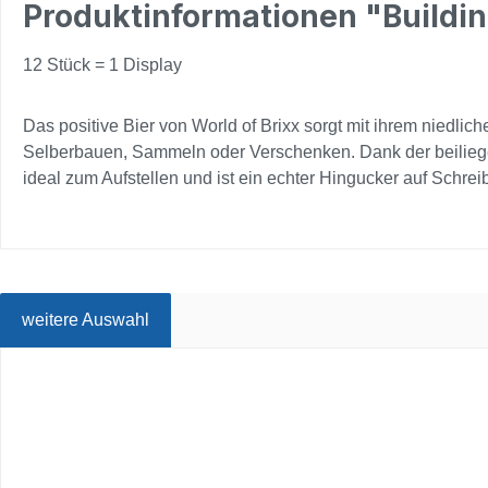
Produktinformationen "Building
12 Stück = 1 Display
Das positive Bier von World of Brixx sorgt mit ihrem niedl
Selberbauen, Sammeln oder Verschenken. Dank der beiliegen
ideal zum Aufstellen und ist ein echter Hingucker auf Schreib
weitere Auswahl
Produktgalerie überspringen