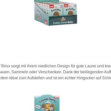
of Brixx sorgt mit ihrem niedlichen Design für gute Laune und k
bauen, Sammeln oder Verschenken. Dank der beiliegenden Auf
ußerdem ideal zum Aufstellen und ist ein echter Hingucker auf Schre