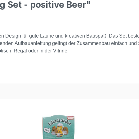
 Set - positive Beer"
ichen Design für gute Laune und kreativen Bauspaß. Das Set bes
den Aufbauanleitung gelingt der Zusammenbau einfach und Schri
tisch, Regal oder in der Vitrine.