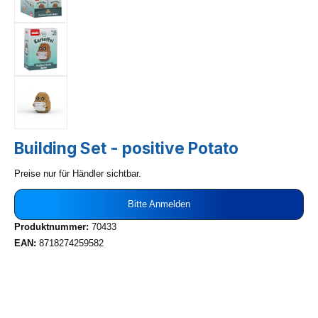
Building Set - positive Potato
Preise nur für Händler sichtbar.
Bitte Anmelden
Produktnummer:
70433
EAN:
8718274259582