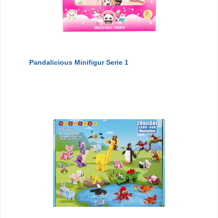
Pandalicious Minifigur Serie 1