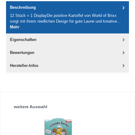
Beschreibung
12 Stück = 1 DisplayDie positive Kartoffel von World of Brixx
sorgt mit ihrem niedlichen Design für gute Laune und kreative…
Mehr
Eigenschaften
Bewertungen
Hersteller-Infos
Produktgalerie überspringen
weitere Auswahl