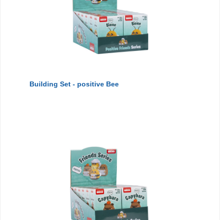
Building Set - positive Bee