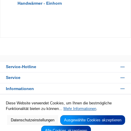
Handwärmer - Einhorn
Service-Hotline
Service
Informationen
Zahlungsarten
Diese Website verwendet Cookies, um Ihnen die bestmögliche
Funktionalität bieten zu können...
Mehr Informationen
.
Sicher Einkaufen
Datenschutzeinstellungen
Ausgewählte Cookies akzeptieren
Alle Cookies akzeptieren
Alle Preise inkl. gesetzl. Mehrwertsteuer zzgl.
Versandkosten
und ggf.