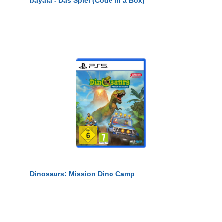
bayala - Das Spiel (Code in a Box)
Dinosaurs: Mission Dino Camp