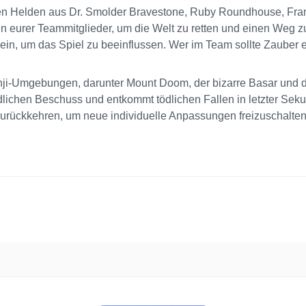
en Helden aus Dr. Smolder Bravestone, Ruby Roundhouse, Frank
en eurer Teammitglieder, um die Welt zu retten und einen Weg zu
 ein, um das Spiel zu beeinflussen. Wer im Team sollte Zauber
-Umgebungen, darunter Mount Doom, der bizarre Basar und die 
hen Beschuss und entkommt tödlichen Fallen in letzter Sekun
urückkehren, um neue individuelle Anpassungen freizuschalten