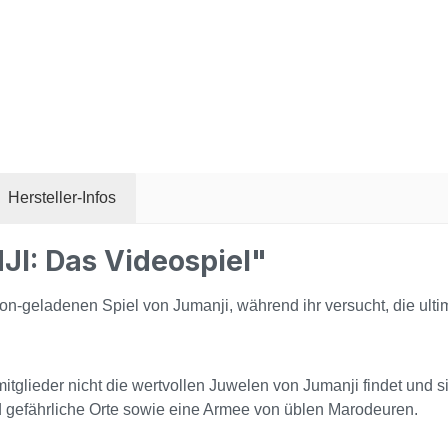
Hersteller-Infos
I: Das Videospiel"
-geladenen Spiel von Jumanji, während ihr versucht, die ultim
tglieder nicht die wertvollen Juwelen von Jumanji findet und si
d gefährliche Orte sowie eine Armee von üblen Marodeuren.