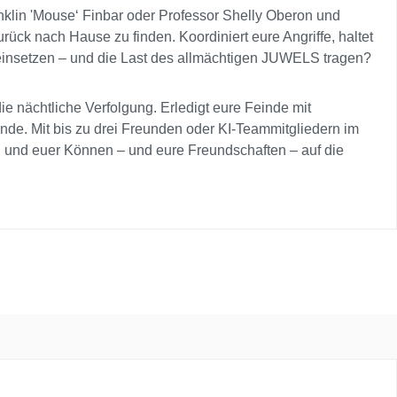
lin 'Mouse‘ Finbar oder Professor Shelly Oberon und
rück nach Hause zu finden. Koordiniert eure Angriffe, haltet
 einsetzen – und die Last des allmächtigen JUWELS tragen?
nächtliche Verfolgung. Erledigt eure Feinde mit
de. Mit bis zu drei Freunden oder KI-Teammitgliedern im
 und euer Können – und eure Freundschaften – auf die