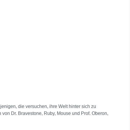
 wächst, mit wunderschönen, jedoch tödlichen
enigen, die versuchen, ihre Welt hinter sich zu
en von Dr. Bravestone, Ruby, Mouse und Prof. Oberon,