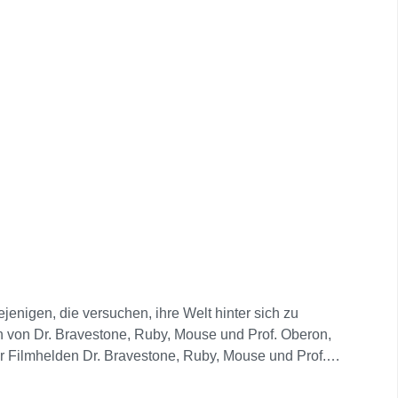
jenigen, die versuchen, ihre Welt hinter sich zu
en von Dr. Bravestone, Ruby, Mouse und Prof. Oberon,
Filmhelden Dr. Bravestone, Ruby, Mouse und Prof.
mit bis zu drei Freunden oder KI-Teammitgliedern, um