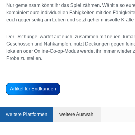
Nur gemeinsam könnt ihr das Spiel zähmen. Wählt also eur
kombiniert eure individuellen Fähigkeiten mit den Fähigkeit
euch gegenseitig am Leben und setzt geheimnisvolle Kräfte
Der Dschungel wartet auf euch, zusammen mit neuen Jumanji
Geschossen und Nahkämpfen, nutzt Deckungen gegen feindlic
lokalen oder Online-Co-op-Modus werdet ihr immer wieder z
Probe zu stellen.
Artikel für Endkunden
weitere Plattformen
weitere Auswahl
Produktgalerie überspringen