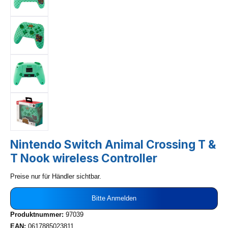
Nintendo Switch Animal Crossing T &
T Nook wireless Controller
Preise nur für Händler sichtbar.
Bitte Anmelden
Produktnummer:
97039
EAN:
0617885023811