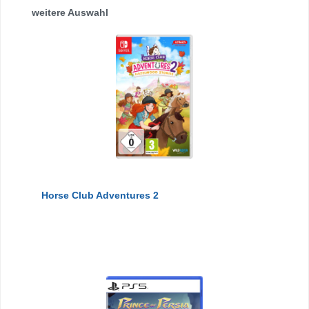
Produktgalerie überspringen
weitere Auswahl
Horse Club Adventures 2