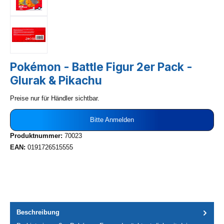
Pokémon - Battle Figur 2er Pack -
Glurak & Pikachu
Preise nur für Händler sichtbar.
Bitte Anmelden
Produktnummer:
70023
EAN:
0191726515555
Beschreibung