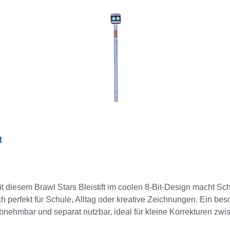
t
Mit diesem Brawl Stars Bleistift im coolen 8-Bit-Design macht Sc
ch perfekt für Schule, Alltag oder kreative Zeichnungen. Ein bes
 abnehmbar und separat nutzbar, ideal für kleine Korrekturen zw
ns Federmäppchen! 5 Stück = 1 Display