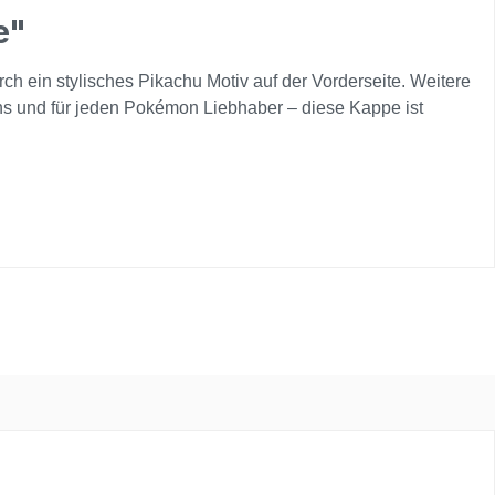
e"
h ein stylisches Pikachu Motiv auf der Vorderseite. Weitere
s und für jeden Pokémon Liebhaber – diese Kappe ist