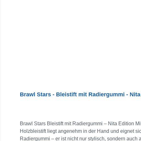
eigenen Schreibtisch: Dieser Bleistift bringt Action i
Brawl Stars - Bleistift mit Radiergummi - Nita
Brawl Stars Bleistift mit Radiergummi – Nita Edition M
Holzbleistift liegt angenehm in der Hand und eignet si
Radiergummi – er ist nicht nur stylisch, sondern auch