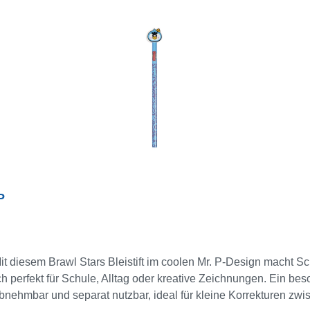
P
Mit diesem Brawl Stars Bleistift im coolen Mr. P-Design macht S
ch perfekt für Schule, Alltag oder kreative Zeichnungen. Ein bes
 abnehmbar und separat nutzbar, ideal für kleine Korrekturen zw