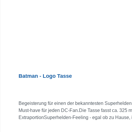
Batman - Logo Tasse
Begeisterung für einen der bekanntesten Superhelden
Must-have für jeden DC-Fan.Die Tasse fasst ca. 325 ml
ExtraportionSuperhelden-Feeling - egal ob zu Hause,
Batman-Liebhaber!