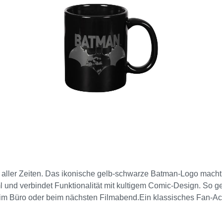
 aller Zeiten. Das ikonische gelb-schwarze Batman-Logo macht
 und verbindet Funktionalität mit kultigem Comic-Design. So ge
 im Büro oder beim nächsten Filmabend.Ein klassisches Fan-Acc