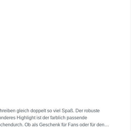
chreiben gleich doppelt so viel Spaß. Der robuste
onderes Highlight ist der farblich passende
ischendurch. Ob als Geschenk für Fans oder für den