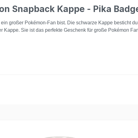
on Snapback Kappe - Pika Badg
 ein großer Pokémon-Fan bist. Die schwarze Kappe besticht durc
r Kappe. Sie ist das perfekte Geschenk für große Pokémon Fan