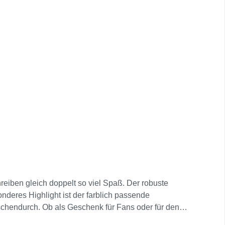
hreiben gleich doppelt so viel Spaß. Der robuste
onderes Highlight ist der farblich passende
ischendurch. Ob als Geschenk für Fans oder für den