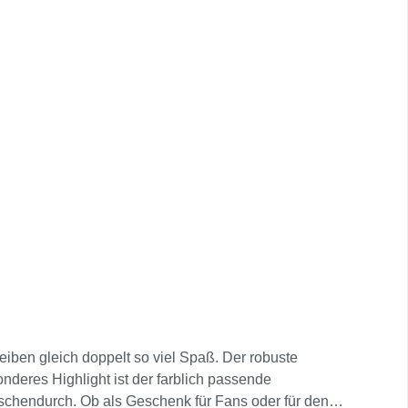
reiben gleich doppelt so viel Spaß. Der robuste
onderes Highlight ist der farblich passende
wischendurch. Ob als Geschenk für Fans oder für den