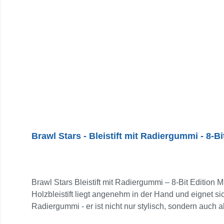
Brawl Stars - Bleistift mit Radiergummi - 8-Bi
Brawl Stars Bleistift mit Radiergummi – 8-Bit Edition 
Holzbleistift liegt angenehm in der Hand und eignet si
Radiergummi - er ist nicht nur stylisch, sondern auch
eigenen Schreibtisch: Dieser Bleistift bringt Action i