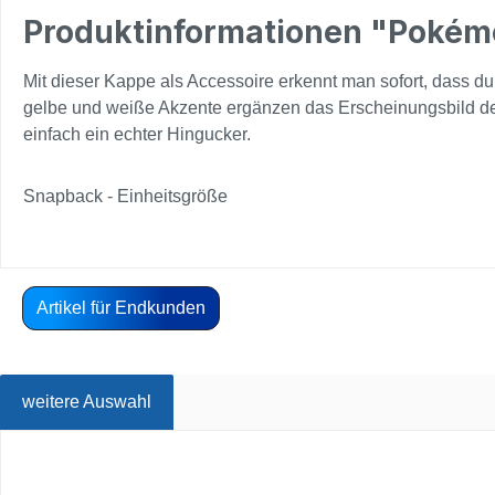
Produktinformationen "Pokém
Mit dieser Kappe als Accessoire erkennt man sofort, dass du
gelbe und weiße Akzente ergänzen das Erscheinungsbild de
einfach ein echter Hingucker.
Snapback - Einheitsgröße
Artikel für Endkunden
weitere Auswahl
Produktgalerie überspringen