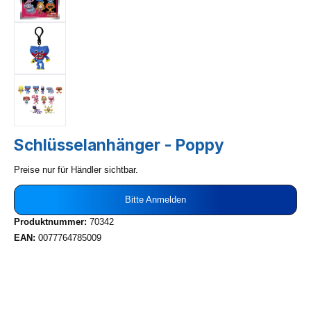
Schlüsselanhänger - Poppy
Preise nur für Händler sichtbar.
Bitte Anmelden
Produktnummer:
70342
EAN:
0077764785009