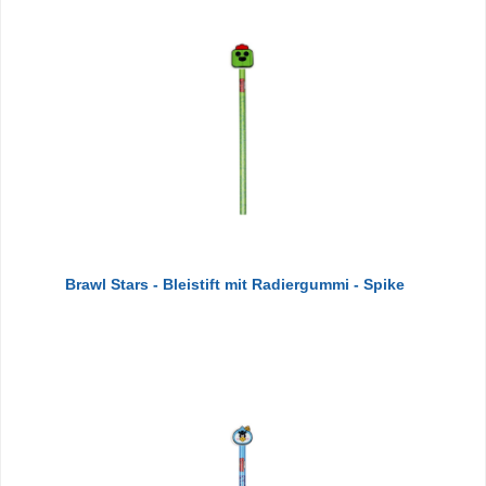
Brawl Stars - Bleistift mit Radiergummi - Spike