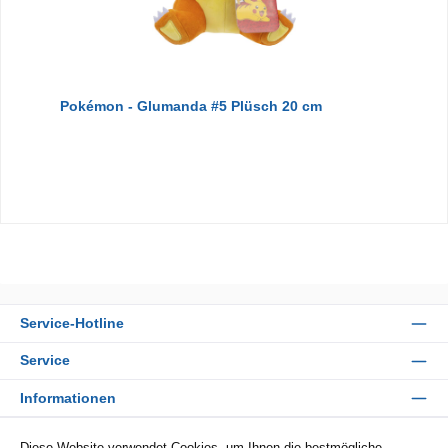
Pokémon - Glumanda #5 Plüsch 20 cm
Service-Hotline
Service
Informationen
Zahlungsarten
Diese Website verwendet Cookies, um Ihnen die bestmögliche