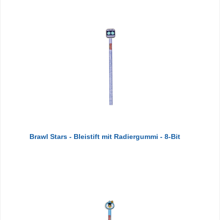
Brawl Stars - Bleistift mit Radiergummi - 8-Bit