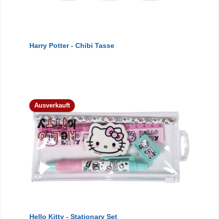
Harry Potter - Chibi Tasse
Ausverkauft
Hello Kitty - Stationary Set