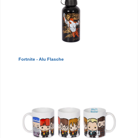
Fortnite - Alu Flasche