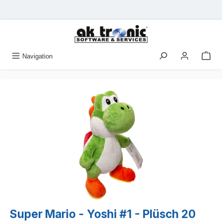
Zum Hauptinhalt springen
Navigation
Bildergalerie überspringen
Super Mario - Yoshi #1 - Plüsch 20