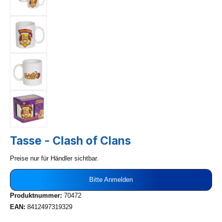
Tasse - Clash of Clans
Preise nur für Händler sichtbar.
Bitte Anmelden
Produktnummer:
70472
EAN:
8412497319329