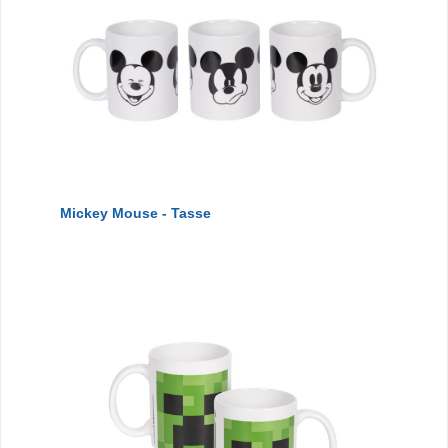
Mickey Mouse - Tasse