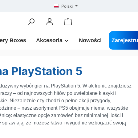
Polski
ery Boxes
Akcesoria
Nowości
Zarejestru
a PlayStation 5
luzywny wybór gier na PlayStation 5. W ak tronic znajdziesz
 graczy – od najnowszych hitów po uwielbiane klasyki i
kie. Niezależnie czy chodzi o pełne akcji przygody,
 rodzinne – nasz asortyment PS5 obejmuje niemal wszystkie
óżnicę: elastyczne opcje zamówień bez minimalnej ilości i
e sprawiają, że możesz łatwo i wygodnie wzbogacić swoją