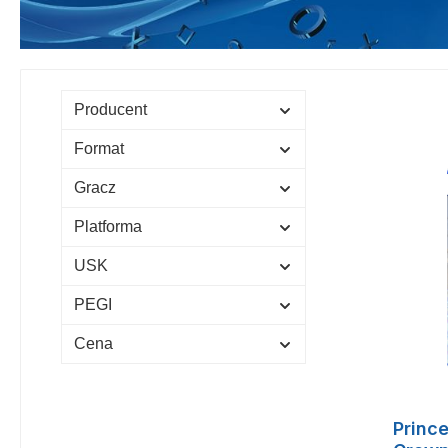
Producent
Format
Gracz
Platforma
USK
PEGI
Cena
Prince