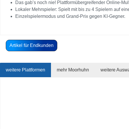
Das gab’s noch nie! Plattformübergreifender Online-Mul
Lokaler Mehrspieler: Spielt mit bis zu 4 Spielern auf 
Einzelspielermodus und Grand-Prix gegen KI-Gegner.
Artikel für Endkunden
weitere Plattformen
mehr Moorhuhn
weitere Ausw
Produktgalerie überspringen