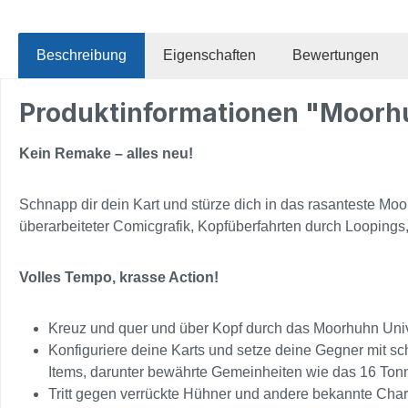
Beschreibung
Eigenschaften
Bewertungen
Produktinformationen "Moorh
Kein Remake – alles neu!
Schnapp dir dein Kart und stürze dich in das rasanteste Moor
überarbeiteter Comicgrafik, Kopfüberfahrten durch Loopings,
Volles Tempo, krasse Action!
Kreuz und quer und über Kopf durch das Moorhuhn Univ
Konfiguriere deine Karts und setze deine Gegner mit sc
Items, darunter bewährte Gemeinheiten wie das 16 Ton
Tritt gegen verrückte Hühner und andere bekannte Chara