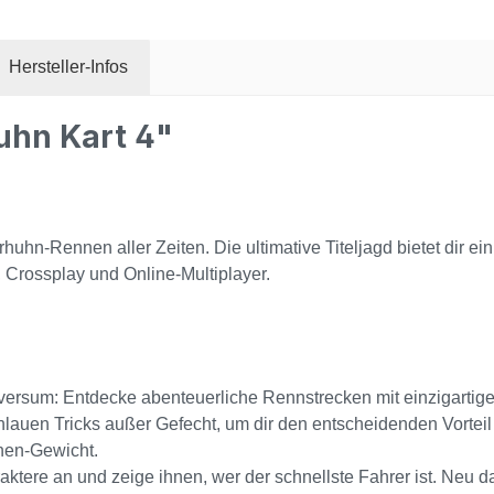
Hersteller-Infos
uhn Kart 4"
huhn-Rennen aller Zeiten. Die ultimative Titeljagd bietet dir ei
 Crossplay und Online-Multiplayer.
ersum: Entdecke abenteuerliche Rennstrecken mit einzigartig
hlauen Tricks außer Gefecht, um dir den entscheidenden Vorteil
nen-Gewicht.
ktere an und zeige ihnen, wer der schnellste Fahrer ist. Neu 