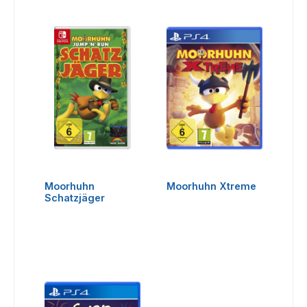
Moorhuhn
Moorhuhn Xtreme
Schatzjäger