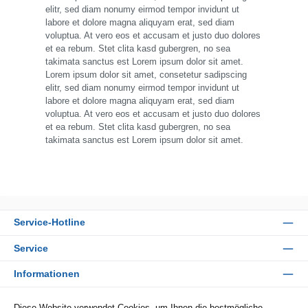
elitr, sed diam nonumy eirmod tempor invidunt ut
labore et dolore magna aliquyam erat, sed diam
voluptua. At vero eos et accusam et justo duo dolores
et ea rebum. Stet clita kasd gubergren, no sea
takimata sanctus est Lorem ipsum dolor sit amet.
Lorem ipsum dolor sit amet, consetetur sadipscing
elitr, sed diam nonumy eirmod tempor invidunt ut
labore et dolore magna aliquyam erat, sed diam
voluptua. At vero eos et accusam et justo duo dolores
et ea rebum. Stet clita kasd gubergren, no sea
takimata sanctus est Lorem ipsum dolor sit amet.
Service-Hotline
Service
Informationen
Zahlungsarten
Diese Website verwendet Cookies, um Ihnen die bestmögliche