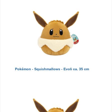
Pokémon - Squishmallows - Evoli ca. 35 cm