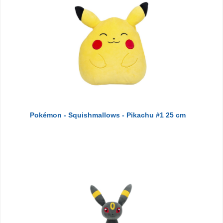
Pokémon - Squishmallows - Pikachu #1 25 cm