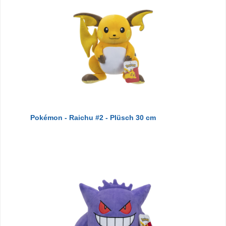
Pokémon - Raichu #2 - Plüsch 30 cm