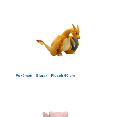
Pokémon - Glurak - Plüsch 60 cm