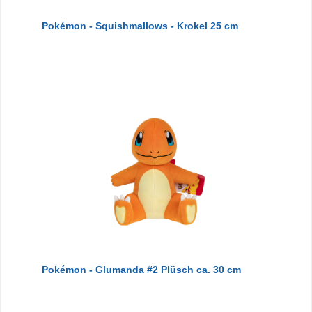
Pokémon - Squishmallows - Krokel 25 cm
Pokémon - Glumanda #2 Plüsch ca. 30 cm