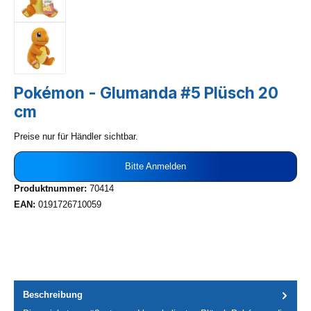
Pokémon - Glumanda #5 Plüsch 20
cm
Preise nur für Händler sichtbar.
Bitte Anmelden
Produktnummer:
70414
EAN:
0191726710059
Beschreibung