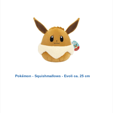
Pokémon - Squishmallows - Evoli ca. 25 cm