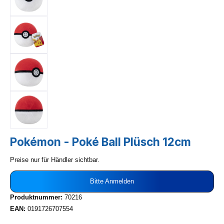
Pokémon - Poké Ball Plüsch 12cm
Preise nur für Händler sichtbar.
Bitte Anmelden
Produktnummer:
70216
EAN:
0191726707554