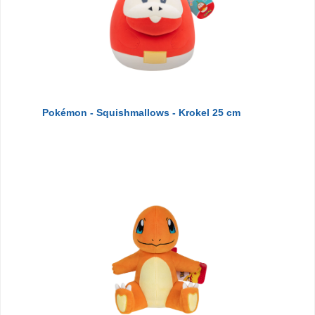
Pokémon - Squishmallows - Krokel 25 cm