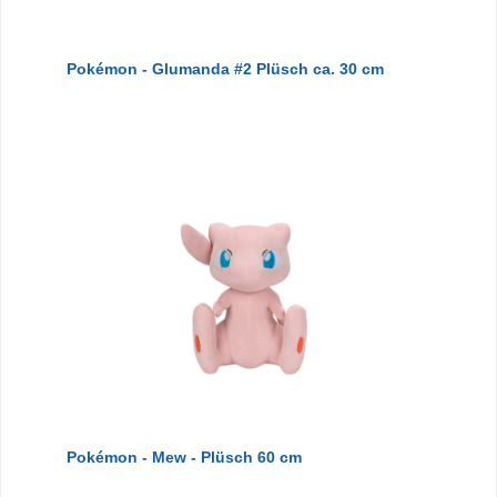
Pokémon - Glumanda #2 Plüsch ca. 30 cm
Pokémon - Mew - Plüsch 60 cm