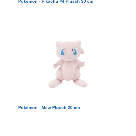
Pokémon - Pikachu #4 Plüsch 30 cm
Pokémon - Mew Plüsch 20 cm