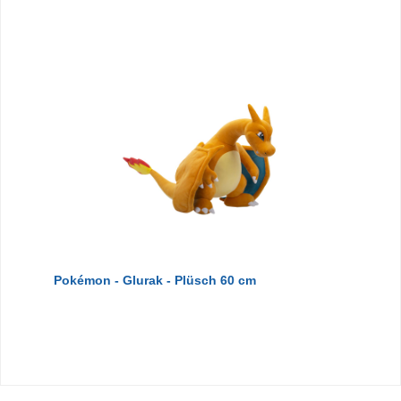
Pokémon - Glurak - Plüsch 60 cm