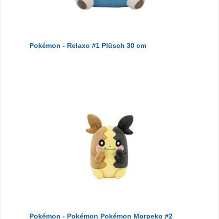
Pokémon - Relaxo #1 Plüsch 30 cm
Pokémon - Pokémon Pokémon Morpeko #2