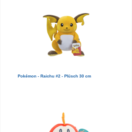
Pokémon - Raichu #2 - Plüsch 30 cm