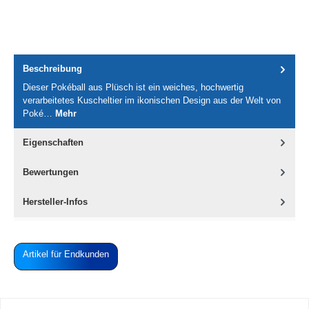
Beschreibung
Dieser Pokéball aus Plüsch ist ein weiches, hochwertig
verarbeitetes Kuscheltier im ikonischen Design aus der Welt von
Poké…
Mehr
Eigenschaften
Bewertungen
Hersteller-Infos
Artikel für Endkunden