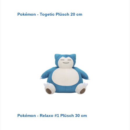
Pokémon - Togetic Plüsch 20 cm
Pokémon - Relaxo #1 Plüsch 30 cm