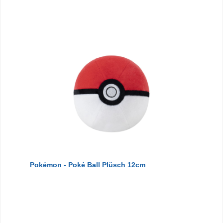
Pokémon - Poké Ball Plüsch 12cm