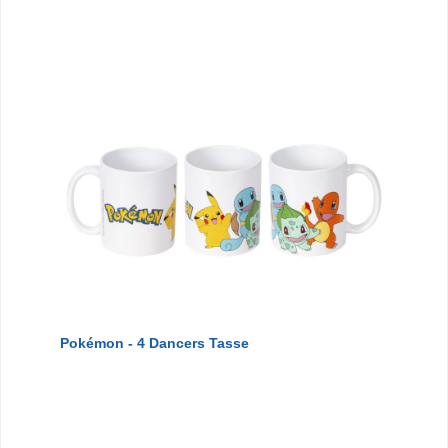
Pokémon - 4 Dancers Tasse