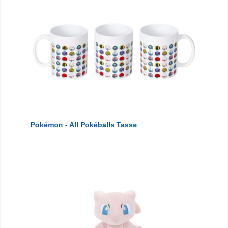
Pokémon - All Pokéballs Tasse