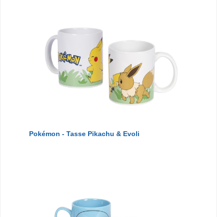
Pokémon - Tasse Pikachu & Evoli