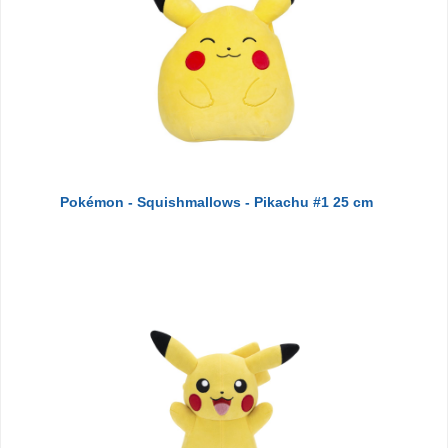
Pokémon - Squishmallows - Pikachu #1 25 cm