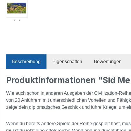
Beschreibung
Eigenschaften
Bewertungen
Produktinformationen "Sid Meie
Wie auch schon in anderen Ausgaben der Civilization-Reihe s
von 20 Anführern mit unterschiedlichen Vorteilen und Fähigke
zeige dein diplomatisches Geschick und führe Kriege, um ein
Wenn du bereits andere Spiele der Reihe gespielt hast, musst
musst du jetzt eine erfolgreiche Mondlandung durchführen un