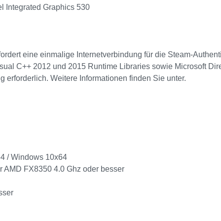
l Integrated Graphics 530
rfordert eine einmalige Internetverbindung für die Steam-Authent
isual C++ 2012 und 2015 Runtime Libraries sowie Microsoft Dire
forderlich. Weitere Informationen finden Sie unter.
4 / Windows 10x64
der AMD FX8350 4.0 Ghz oder besser
sser