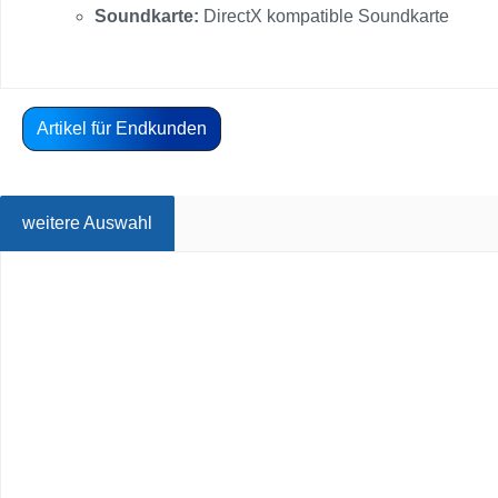
Soundkarte:
DirectX kompatible Soundkarte
Artikel für Endkunden
weitere Auswahl
Produktgalerie überspringen