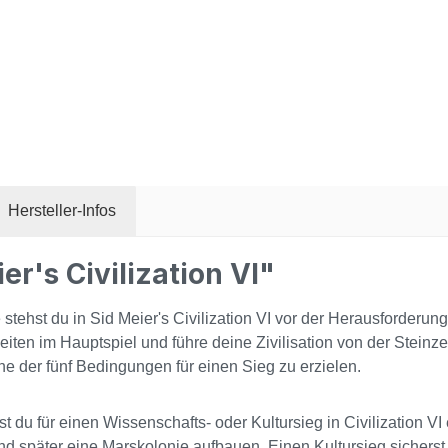
Hersteller-Infos
r's Civilization VI"
tehst du in Sid Meier's Civilization VI vor der Herausforderung
iten im Hauptspiel und führe deine Zivilisation von der Steinzei
e der fünf Bedingungen für einen Sieg zu erzielen.
 du für einen Wissenschafts- oder Kultursieg in Civilization VI
d später eine Marskolonie aufbauen. Einen Kultursieg sicherst 