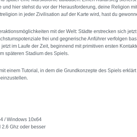
e und hier stehst du vor der Herausforderung, deine Religion mi
religion in jeder Zivilisation auf der Karte wird, hast du gewonn
eraktionsmöglichkeiten mit der Welt: Städte erstrecken sich jetz
hstumspotenziale frei und gegnerische Anführer verfolgen basi
etzt im Laufe der Zeit, beginnend mit primitiven ersten Kontakte
im späteren Stadium des Spiels.
 mit einem Tutorial, in dem die Grundkonzepte des Spiels erklärt
einzustellen.
4 / Windows 10x64
I 2.6 Ghz oder besser