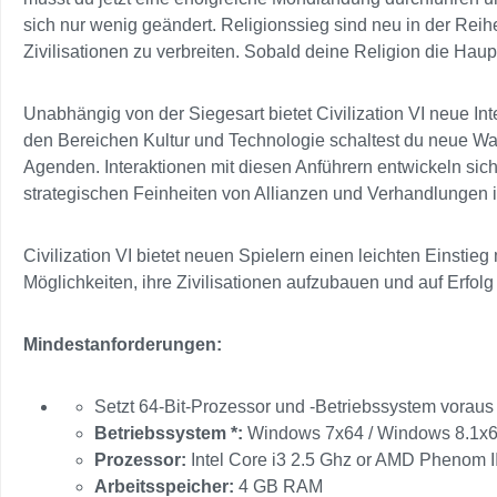
sich nur wenig geändert. Religionssieg sind neu in der Reih
Zivilisationen zu verbreiten. Sobald deine Religion die Haupt
Unabhängig von der Siegesart bietet Civilization VI neue Int
den Bereichen Kultur und Technologie schaltest du neue Wac
Agenden. Interaktionen mit diesen Anführern entwickeln sich j
strategischen Feinheiten von Allianzen und Verhandlungen 
Civilization VI bietet neuen Spielern einen leichten Einstieg
Möglichkeiten, ihre Zivilisationen aufzubauen und auf Erfolg 
Mindestanforderungen:
Setzt 64-Bit-Prozessor und -Betriebssystem voraus
Betriebssystem *:
Windows 7x64 / Windows 8.1x6
Prozessor:
Intel Core i3 2.5 Ghz or AMD Phenom I
Arbeitsspeicher:
4 GB RAM