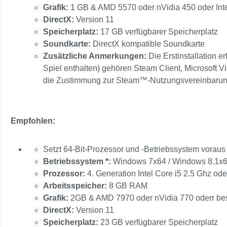
Grafik:
1 GB & AMD 5570 oder nVidia 450 oder Inte
DirectX:
Version 11
Speicherplatz:
17 GB verfügbarer Speicherplatz
Soundkarte:
DirectX kompatible Soundkarte
Zusätzliche Anmerkungen:
Die Erstinstallation e
Spiel enthalten) gehören Steam Client, Microsoft V
die Zustimmung zur Steam™-Nutzungsvereinbarung er
Empfohlen:
Setzt 64-Bit-Prozessor und -Betriebssystem voraus
Betriebssystem *:
Windows 7x64 / Windows 8.1x6
Prozessor:
4. Generation Intel Core i5 2.5 Ghz o
Arbeitsspeicher:
8 GB RAM
Grafik:
2GB & AMD 7970 oder nVidia 770 oderr be
DirectX:
Version 11
Speicherplatz:
23 GB verfügbarer Speicherplatz