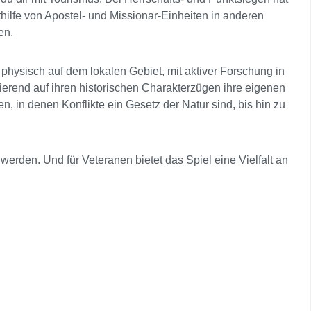
thilfe von Apostel- und Missionar-Einheiten in anderen
en.
t physisch auf dem lokalen Gebiet, mit aktiver Forschung in
erend auf ihren historischen Charakterzügen ihre eigenen
n, in denen Konflikte ein Gesetz der Natur sind, bis hin zu
 werden. Und für Veteranen bietet das Spiel eine Vielfalt an