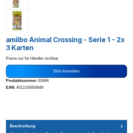
amiibo Animal Crossing - Serie 1 - 2x
3 Karten
Preise nur für Händler sichtbar.
Bitte Anmelden
Produktnummer:
93484
EAN:
4012160934848
Beschreibung