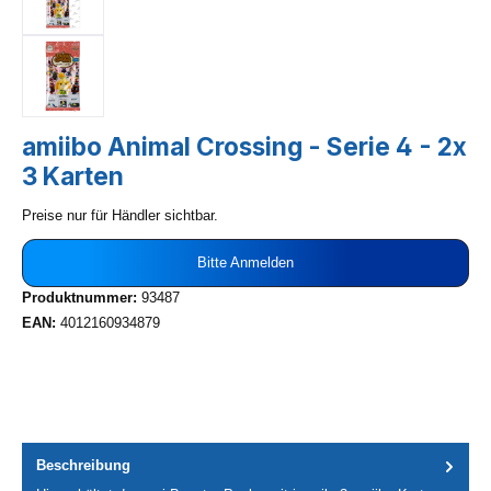
amiibo Animal Crossing - Serie 4 - 2x
3 Karten
Preise nur für Händler sichtbar.
Bitte Anmelden
Produktnummer:
93487
EAN:
4012160934879
Beschreibung