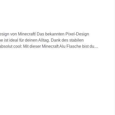
 Design von Minecraft! Das bekannten Pixel-Design
 ist ideal für deinen Alltag. Dank des stabilen
solut cool: Mit dieser Minecraft Alu Flasche bist du