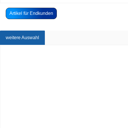
Artikel für Endkunden
weitere Auswahl
Produktgalerie überspringen