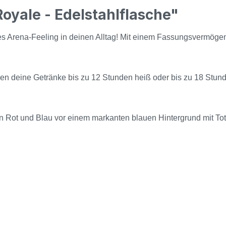
oyale - Edelstahlflasche"
es Arena-Feeling in deinen Alltag! Mit einem Fassungsvermögen v
n deine Getränke bis zu 12 Stunden heiß oder bis zu 18 Stund
n Rot und Blau vor einem markanten blauen Hintergrund mit Tote