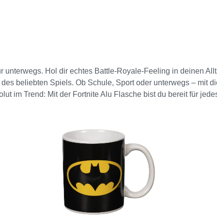
ür unterwegs. Hol dir echtes Battle-Royale-Feeling in deinen All
 des beliebten Spiels. Ob Schule, Sport oder unterwegs – mit di
lut im Trend: Mit der Fortnite Alu Flasche bist du bereit für jed