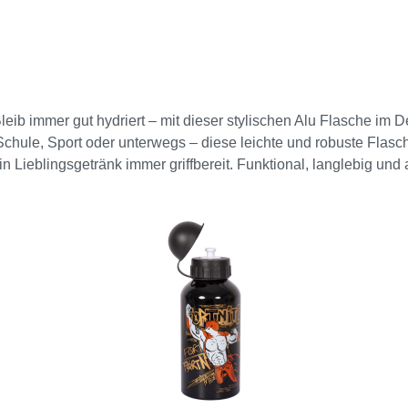
Bleib immer gut hydriert – mit dieser stylischen Alu Flasche im
chule, Sport oder unterwegs – diese leichte und robuste Flasche
Lieblingsgetränk immer griffbereit. Funktional, langlebig und ab