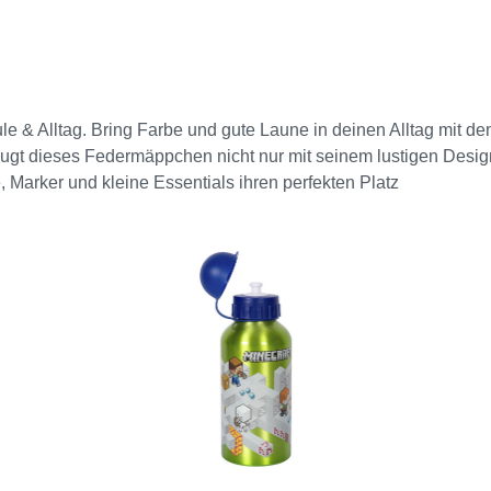
le & Alltag. Bring Farbe und gute Laune in deinen Alltag mit d
gt dieses Federmäppchen nicht nur mit seinem lustigen Design,
e, Marker und kleine Essentials ihren perfekten Platz