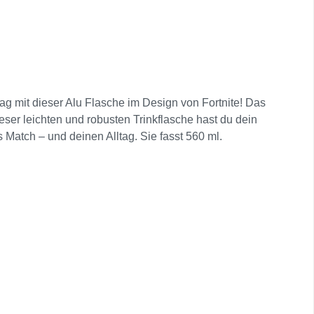
tag mit dieser Alu Flasche im Design von Fortnite! Das
eser leichten und robusten Trinkflasche hast du dein
es Match – und deinen Alltag. Sie fasst 560 ml.