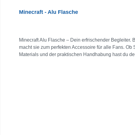
Minecraft - Alu Flasche
Minecraft Alu Flasche – Dein erfrischender Begleiter. 
macht sie zum perfekten Accessoire für alle Fans. Ob S
Materials und der praktischen Handhabung hast du dein 
bestens ausgestattet! Sie fasst 560 ml.