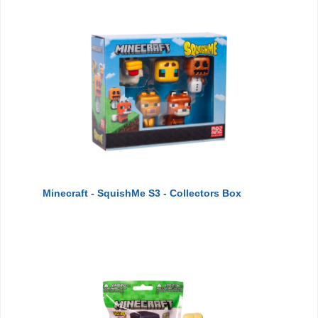
Minecraft - SquishMe S3 - Collectors Box