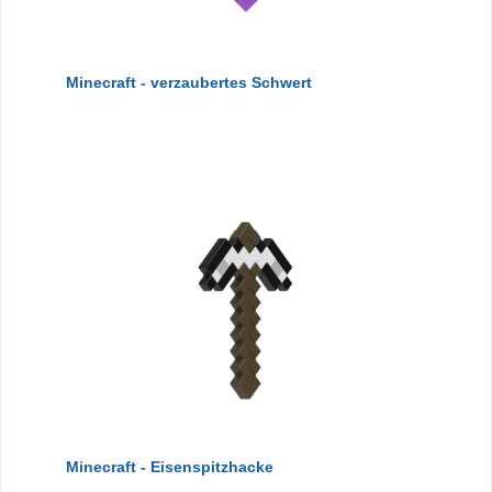
Minecraft - verzaubertes Schwert
Minecraft - Eisenspitzhacke