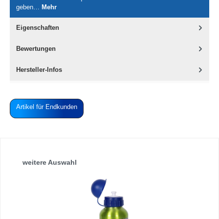
geben…
Mehr
Eigenschaften
Bewertungen
Hersteller-Infos
Artikel für Endkunden
Produktgalerie überspringen
weitere Auswahl