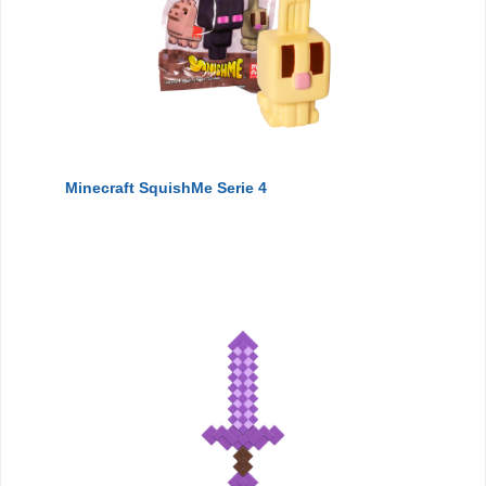
Minecraft SquishMe Serie 4