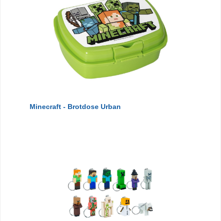
Minecraft - Brotdose Urban