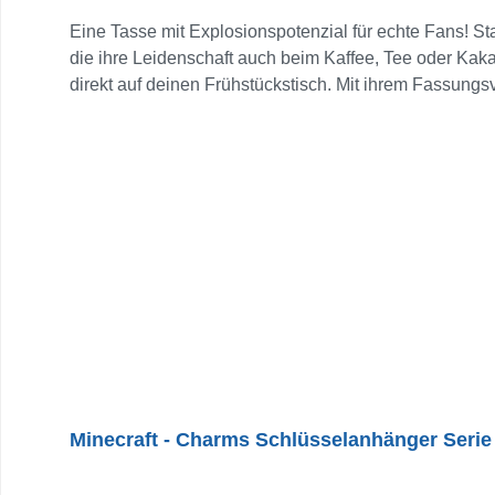
Eine Tasse mit Explosionspotenzial für echte Fans! St
die ihre Leidenschaft auch beim Kaffee, Tee oder Kaka
direkt auf deinen Frühstückstisch. Mit ihrem Fassungs
Zocken oder gemütlich zuhause – mit dieser Tasse setzt
Minecraft - Charms Schlüsselanhänger Serie