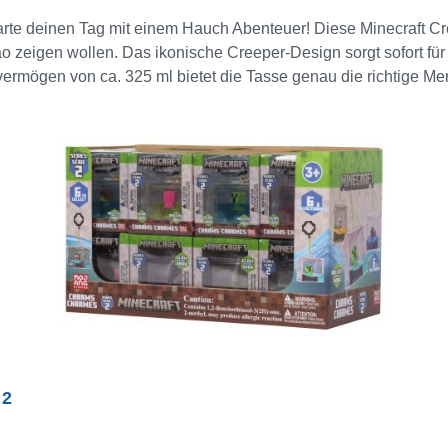
arte deinen Tag mit einem Hauch Abenteuer! Diese Minecraft Cre
o zeigen wollen. Das ikonische Creeper-Design sorgt sofort fü
vermögen von ca. 325 ml bietet die Tasse genau die richtige Me
 du ein klares Statement: Vorsicht, könnte jederzeit „explodiere
 2