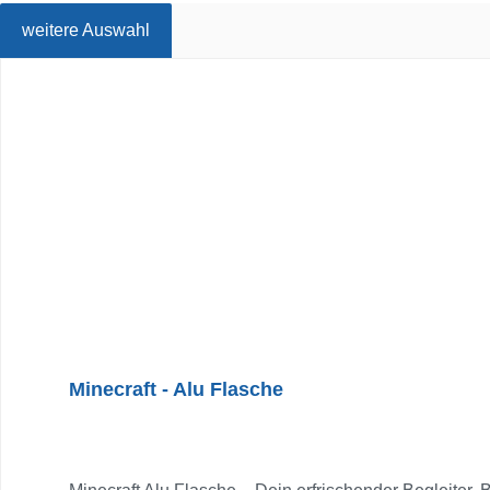
weitere Auswahl
Produktgalerie überspringen
Minecraft - Alu Flasche