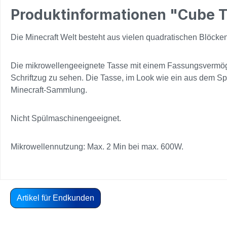
Produktinformationen "Cube T
Die Minecraft Welt besteht aus vielen quadratischen Blöcke
Die mikrowellengeeignete Tasse mit einem Fassungsvermögen 
Schriftzug zu sehen. Die Tasse, im Look wie ein aus dem Spi
Minecraft-Sammlung.
Nicht Spülmaschinengeeignet.
Mikrowellennutzung: Max. 2 Min bei max. 600W.
Artikel für Endkunden