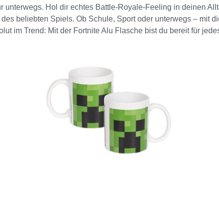
ür unterwegs. Hol dir echtes Battle-Royale-Feeling in deinen All
 des beliebten Spiels. Ob Schule, Sport oder unterwegs – mit di
lut im Trend: Mit der Fortnite Alu Flasche bist du bereit für jed