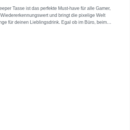
eper Tasse ist das perfekte Must-have für alle Gamer,
r Wiedererkennungswert und bringt die pixelige Welt
nge für deinen Lieblingsdrink. Egal ob im Büro, beim
n“… vor Stil!