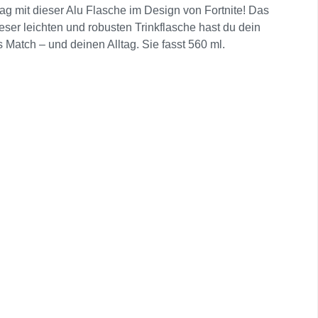
tag mit dieser Alu Flasche im Design von Fortnite! Das
eser leichten und robusten Trinkflasche hast du dein
es Match – und deinen Alltag. Sie fasst 560 ml.