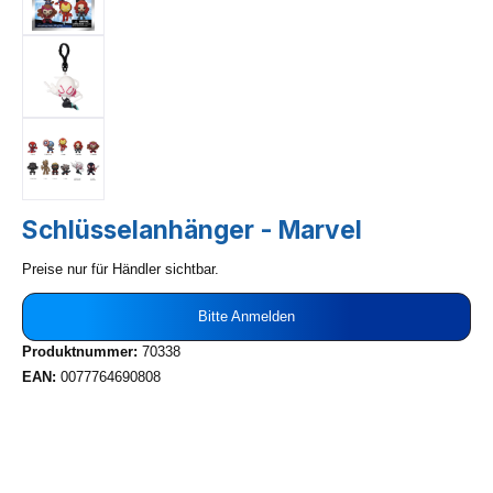
Schlüsselanhänger - Marvel
Preise nur für Händler sichtbar.
Bitte Anmelden
Produktnummer:
70338
EAN:
0077764690808