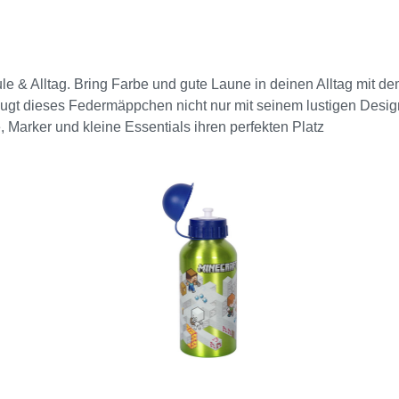
le & Alltag. Bring Farbe und gute Laune in deinen Alltag mit d
gt dieses Federmäppchen nicht nur mit seinem lustigen Design,
e, Marker und kleine Essentials ihren perfekten Platz