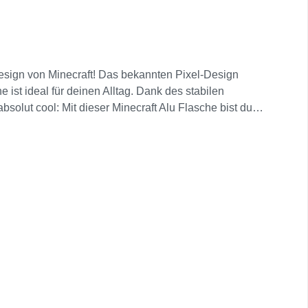
 Design von Minecraft! Das bekannten Pixel-Design
 ist ideal für deinen Alltag. Dank des stabilen
solut cool: Mit dieser Minecraft Alu Flasche bist du