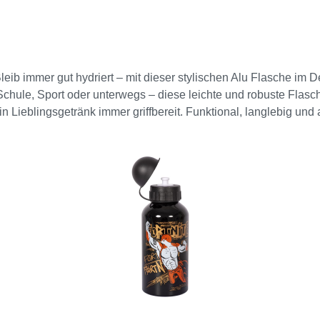
Bleib immer gut hydriert – mit dieser stylischen Alu Flasche im
chule, Sport oder unterwegs – diese leichte und robuste Flasche
Lieblingsgetränk immer griffbereit. Funktional, langlebig und ab