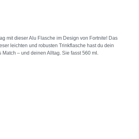
tag mit dieser Alu Flasche im Design von Fortnite! Das
eser leichten und robusten Trinkflasche hast du dein
es Match – und deinen Alltag. Sie fasst 560 ml.