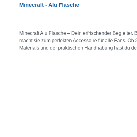
Minecraft - Alu Flasche
Minecraft Alu Flasche – Dein erfrischender Begleiter. 
macht sie zum perfekten Accessoire für alle Fans. Ob S
Materials und der praktischen Handhabung hast du dein 
bestens ausgestattet! Sie fasst 560 ml.