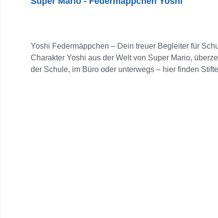
Super Mario - Federmäppchen Yoshi
Yoshi Federmäppchen – Dein treuer Begleiter für Schu
Charakter Yoshi aus der Welt von Super Mario, überzeu
der Schule, im Büro oder unterwegs – hier finden Stift