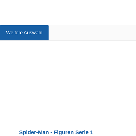
Weitere Auswahl
Produktgalerie überspringen
Spider-Man - Figuren Serie 1