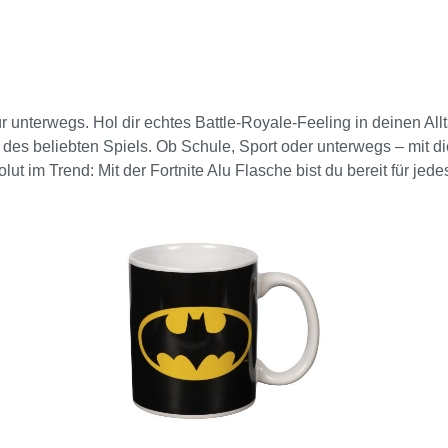
ür unterwegs. Hol dir echtes Battle-Royale-Feeling in deinen All
 des beliebten Spiels. Ob Schule, Sport oder unterwegs – mit di
lut im Trend: Mit der Fortnite Alu Flasche bist du bereit für jed