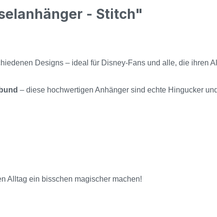
selanhänger - Stitch"
chiedenen Designs – ideal für Disney-Fans und alle, die ihren
lbund
– diese hochwertigen Anhänger sind echte Hingucker und 
nen Alltag ein bisschen magischer machen!