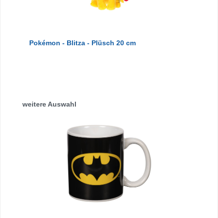
Pokémon - Blitza - Plüsch 20 cm
Produktgalerie überspringen
weitere Auswahl