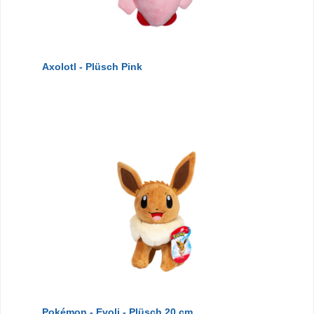
Axolotl - Plüsch Pink
Pokémon - Evoli - Plüsch 20 cm