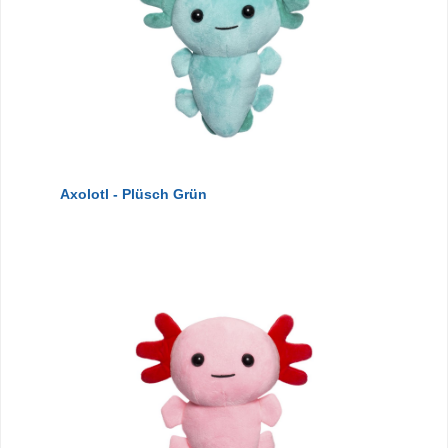
Axolotl - Plüsch Grün