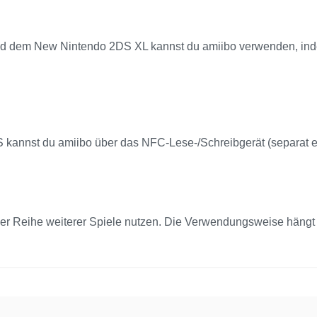
dem New Nintendo 2DS XL kannst du amiibo verwenden, inde
annst du amiibo über das NFC-Lese-/Schreibgerät (separat er
ner Reihe weiterer Spiele nutzen. Die Verwendungsweise hängt 