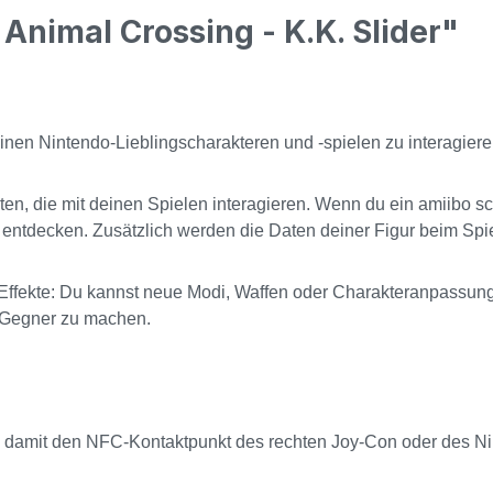
Animal Crossing - K.K. Slider"
 deinen Nintendo-Lieblingscharakteren und -spielen zu interagiere
arten, die mit deinen Spielen interagieren. Wenn du ein amiibo
ntdecken. Zusätzlich werden die Daten deiner Figur beim Spielen
ffekte: Du kannst neue Modi, Waffen oder Charakteranpassunge
n Gegner zu machen.
amit den NFC-Kontaktpunkt des rechten Joy-Con oder des Ninte