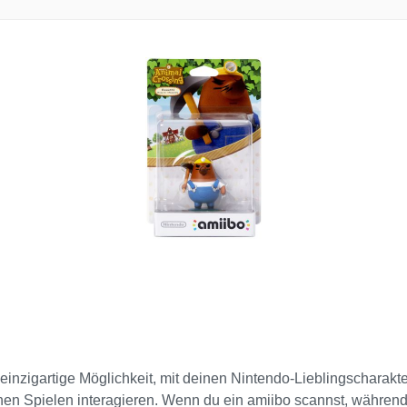
einzigartige Möglichkeit, mit deinen Nintendo-Lieblingscharakter
einen Spielen interagieren. Wenn du ein amiibo scannst, währe