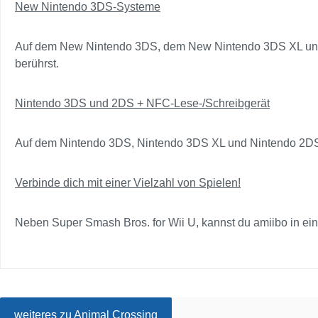
New Nintendo 3DS-Systeme
Auf dem New Nintendo 3DS, dem New Nintendo 3DS XL und 
berührst.
Nintendo 3DS und 2DS + NFC-Lese-/Schreibgerät
Auf dem Nintendo 3DS, Nintendo 3DS XL und Nintendo 2DS k
Verbinde dich mit einer Vielzahl von Spielen!
Neben Super Smash Bros. for Wii U, kannst du amiibo in ei
weiteres zu Animal Crossing