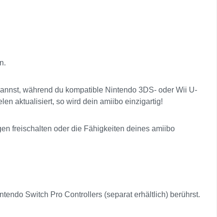
n.
 scannst, während du kompatible Nintendo 3DS- oder Wii U-
 aktualisiert, so wird dein amiibo einzigartig!
n freischalten oder die Fähigkeiten deines amiibo
ndo Switch Pro Controllers (separat erhältlich) berührst.