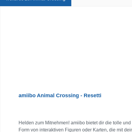
Produktgalerie überspringen
amiibo Animal Crossing - Resetti
Helden zum Mitnehmen! amiibo bietet dir die tolle und 
Form von interaktiven Figuren oder Karten, die mit d