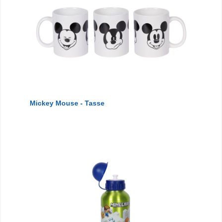
Mickey Mouse - Tasse