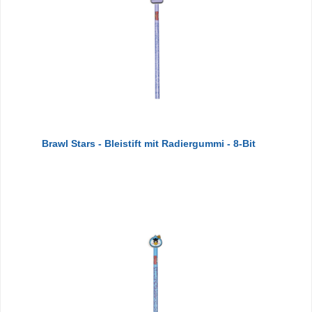
Brawl Stars - Bleistift mit Radiergummi - 8-Bit